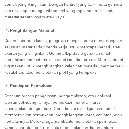
bentuk yang diinginkan. Dengan kontrol yang baik, mata gerinda
flap disc dapat menghasilkan tepi yang rapi dan presisi pada
material seperti logam atau kayu.
Penghilangan Material
Dalam beberapa kasus, pengrajin mungkin perlu menghilangkan
sejumlah material dari benda kerja untuk mencapai bentuk atau
ukuran yang diinginkan. Gerinda flap disc digunakan untuk
menghilangkan material secara efisien dan presisi. Mereka dapat
digunakan untuk menghilangkan kelebihan material, memperbaiki
kesalahan, atau menciptakan profil yang kompleks.
Persiapan Permukaan
Sebelum proses pengelasan, pengamplasan, atau aplikasi
lapisan pelindung lainnya, permukaan material harus
dipersiapkan dengan baik. Gerinda flap disc digunakan untuk
membersihkan permukaan, menghilangkan karat, cat lama, atau
noda lainnya. Mereka juga membantu menciptakan permukaan
yang kasar atau pori-pori untuk meningkatkan ikatan antara