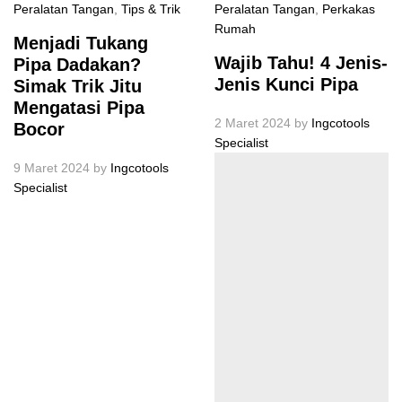
Peralatan Tangan
,
Tips & Trik
Peralatan Tangan
,
Perkakas
Rumah
Menjadi Tukang
Wajib Tahu! 4 Jenis-
Pipa Dadakan?
Jenis Kunci Pipa
Simak Trik Jitu
Mengatasi Pipa
2 Maret 2024
by
Ingcotools
Bocor
Specialist
9 Maret 2024
by
Ingcotools
Specialist