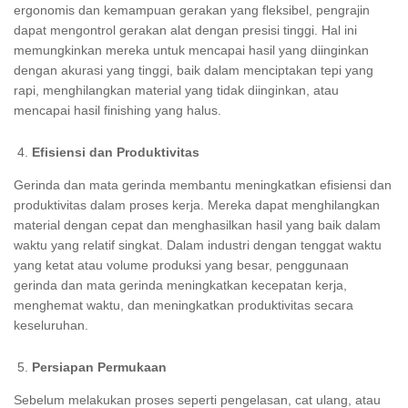
ergonomis dan kemampuan gerakan yang fleksibel, pengrajin
dapat mengontrol gerakan alat dengan presisi tinggi. Hal ini
memungkinkan mereka untuk mencapai hasil yang diinginkan
dengan akurasi yang tinggi, baik dalam menciptakan tepi yang
rapi, menghilangkan material yang tidak diinginkan, atau
mencapai hasil finishing yang halus.
Efisiensi dan Produktivitas
Gerinda dan mata gerinda membantu meningkatkan efisiensi dan
produktivitas dalam proses kerja. Mereka dapat menghilangkan
material dengan cepat dan menghasilkan hasil yang baik dalam
waktu yang relatif singkat. Dalam industri dengan tenggat waktu
yang ketat atau volume produksi yang besar, penggunaan
gerinda dan mata gerinda meningkatkan kecepatan kerja,
menghemat waktu, dan meningkatkan produktivitas secara
keseluruhan.
Persiapan Permukaan
Sebelum melakukan proses seperti pengelasan, cat ulang, atau