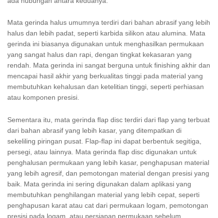
ada hubungan antara keduanya.
Mata gerinda halus umumnya terdiri dari bahan abrasif yang lebih
halus dan lebih padat, seperti karbida silikon atau alumina. Mata
gerinda ini biasanya digunakan untuk menghasilkan permukaan
yang sangat halus dan rapi, dengan tingkat kekasaran yang
rendah. Mata gerinda ini sangat berguna untuk finishing akhir dan
mencapai hasil akhir yang berkualitas tinggi pada material yang
membutuhkan kehalusan dan ketelitian tinggi, seperti perhiasan
atau komponen presisi.
Sementara itu, mata gerinda flap disc terdiri dari flap yang terbuat
dari bahan abrasif yang lebih kasar, yang ditempatkan di
sekeliling piringan pusat. Flap-flap ini dapat berbentuk segitiga,
persegi, atau lainnya. Mata gerinda flap disc digunakan untuk
penghalusan permukaan yang lebih kasar, penghapusan material
yang lebih agresif, dan pemotongan material dengan presisi yang
baik. Mata gerinda ini sering digunakan dalam aplikasi yang
membutuhkan penghilangan material yang lebih cepat, seperti
penghapusan karat atau cat dari permukaan logam, pemotongan
presisi pada logam, atau persiapan permukaan sebelum