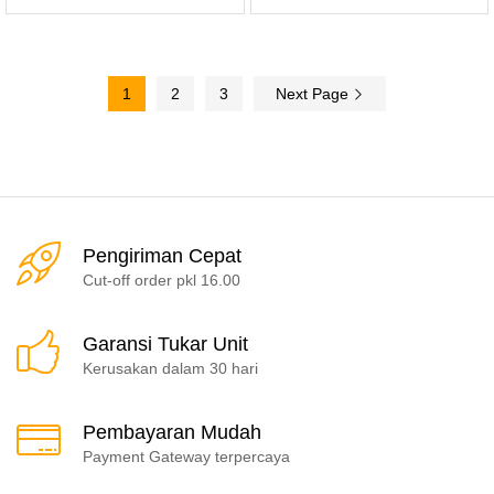
1
2
3
Next Page
Pengiriman Cepat
Cut-off order pkl 16.00
Garansi Tukar Unit
Kerusakan dalam 30 hari
Pembayaran Mudah
Payment Gateway terpercaya