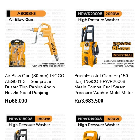
Air Blow Gun (80 mm) INGCO
Brushless Jet Cleaner (150
ABG081-3 – Semprotan
Bar) INGCO HPWR20008 –
Duster Tiup Peniup Angin
Mesin Pompa Cuci Steam
Nozzle Nosel Panjang
Pressure Washer Mobil Motor
Rp
68.000
Rp
3.683.500