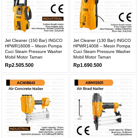
Jet Cleaner (150 Bar) INGCO
Jet Cleaner (130 Bar) INGCO
HPWR18008 – Mesin Pompa
HPWR14008 – Mesin Pompa
Cuci Steam Pressure Washer
Cuci Steam Pressure Washer
Mobil Motor Taman
Mobil Motor Taman
Rp
2.505.500
Rp
1.690.500