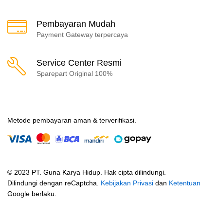
Pembayaran Mudah
Payment Gateway terpercaya
Service Center Resmi
Sparepart Original 100%
Metode pembayaran aman & terverifikasi.
© 2023 PT. Guna Karya Hidup. Hak cipta dilindungi.
Dilindungi dengan reCaptcha.
Kebijakan Privasi
dan
Ketentuan
Google berlaku.