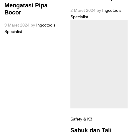
Mengatasi Pipa
2 Maret 2024
by
Ingcotools
Bocor
Specialist
9 Maret 2024
by
Ingcotools
Specialist
Safety & K3
Sabuk dan Tali