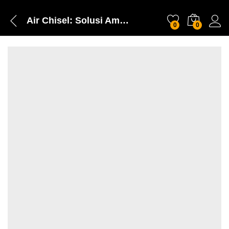
Air Chisel: Solusi Ampuh Mengatasi Masalah Lebih Mudah!
0
0