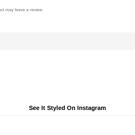
ct may leave a review.
See It Styled On Instagram