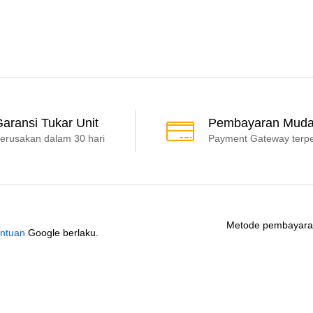
aransi Tukar Unit
Pembayaran Mud
erusakan dalam 30 hari
Payment Gateway terp
Metode pembayaran 
ntuan
Google berlaku.