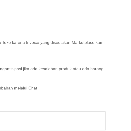
 Toko karena Invoice yang disediakan Marketplace kami
gantisipasi jika ada kesalahan produk atau ada barang
mbahan melalui Chat