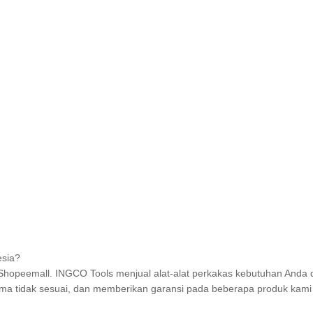
esia?
Shopeemall. INGCO Tools menjual alat-alat perkakas kebutuhan Anda d
ma tidak sesuai, dan memberikan garansi pada beberapa produk kami 