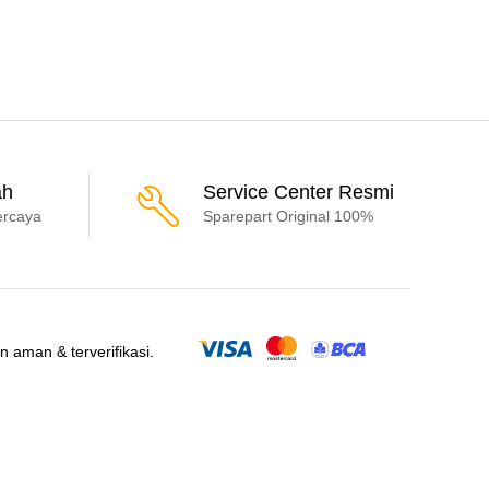
ah
Service Center Resmi
ercaya
Sparepart Original 100%
aman & terverifikasi.