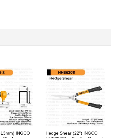
(6-13mm) INGCO
Hedge Shear (22″) INGCO