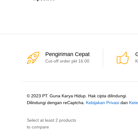
Pengiriman Cepat
G
Cut-off order pkl 16.00
K
© 2023 PT. Guna Karya Hidup. Hak cipta dilindungi.
Dilindungi dengan reCaptcha.
Kebijakan Privasi
dan
Kete
Select at least 2 products
to compare