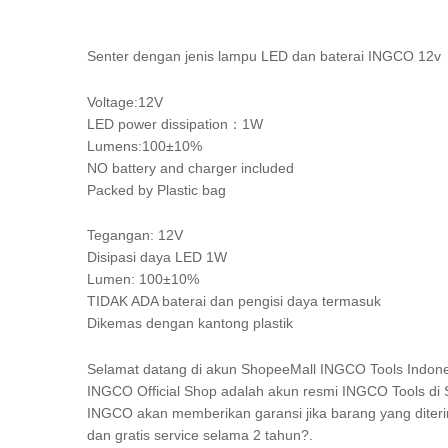
Senter dengan jenis lampu LED dan baterai INGCO 12v
Voltage:12V
LED power dissipation：1W
Lumens:100±10%
NO battery and charger included
Packed by Plastic bag
Tegangan: 12V
Disipasi daya LED 1W
Lumen: 100±10%
TIDAK ADA baterai dan pengisi daya termasuk
Dikemas dengan kantong plastik
Selamat datang di akun ShopeeMall INGCO Tools Indon
INGCO Official Shop adalah akun resmi INGCO Tools di 
INGCO akan memberikan garansi jika barang yang diteri
dan gratis service selama 2 tahun?.