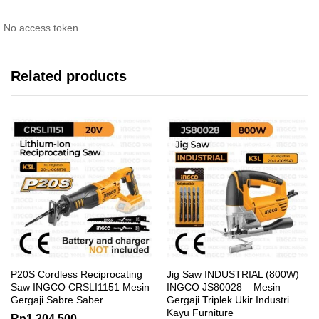
No access token
Related products
P20S Cordless Reciprocating
Jig Saw INDUSTRIAL (800W)
Saw INGCO CRSLI1151 Mesin
INGCO JS80028 – Mesin
Gergaji Sabre Saber
Gergaji Triplek Ukir Industri
Kayu Furniture
Rp
1.304.500