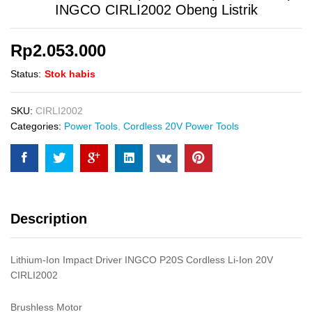
INGCO CIRLI2002 Obeng Listrik
Rp
2.053.000
Status:
Stok habis
SKU:
CIRLI2002
Categories:
Power Tools
,
Cordless 20V Power Tools
Description
Lithium-Ion Impact Driver INGCO P20S Cordless Li-Ion 20V
CIRLI2002
Brushless Motor