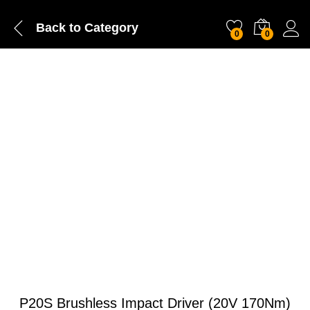
Back to
Category
0
0
P20S Brushless Impact Driver (20V 170Nm)