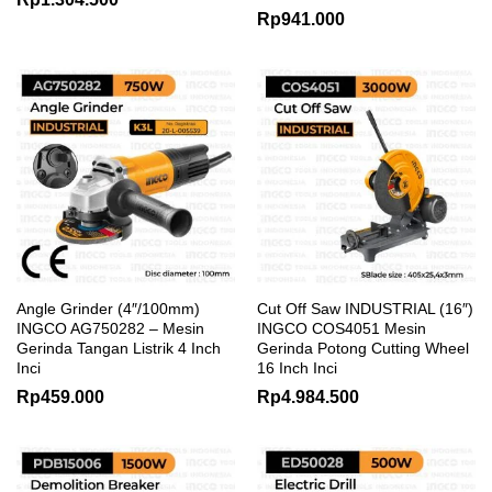
Rp
941.000
Angle Grinder (4″/100mm)
Cut Off Saw INDUSTRIAL (16″)
INGCO AG750282 – Mesin
INGCO COS4051 Mesin
Gerinda Tangan Listrik 4 Inch
Gerinda Potong Cutting Wheel
Inci
16 Inch Inci
Rp
459.000
Rp
4.984.500