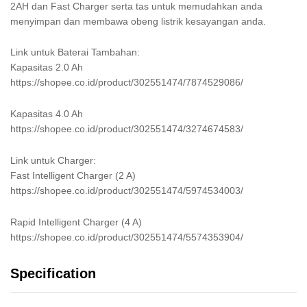
2AH dan Fast Charger serta tas untuk memudahkan anda
menyimpan dan membawa obeng listrik kesayangan anda.
Link untuk Baterai Tambahan:
Kapasitas 2.0 Ah
https://shopee.co.id/product/302551474/7874529086/
Kapasitas 4.0 Ah
https://shopee.co.id/product/302551474/3274674583/
Link untuk Charger:
Fast Intelligent Charger (2 A)
https://shopee.co.id/product/302551474/5974534003/
Rapid Intelligent Charger (4 A)
https://shopee.co.id/product/302551474/5574353904/
Specification