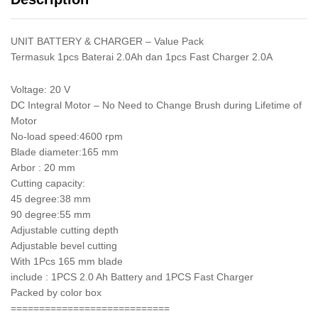
UNIT BATTERY & CHARGER – Value Pack
Termasuk 1pcs Baterai 2.0Ah dan 1pcs Fast Charger 2.0A
Voltage: 20 V
DC Integral Motor – No Need to Change Brush during Lifetime of
Motor
No-load speed:4600 rpm
Blade diameter:165 mm
Arbor : 20 mm
Cutting capacity:
45 degree:38 mm
90 degree:55 mm
Adjustable cutting depth
Adjustable bevel cutting
With 1Pcs 165 mm blade
include : 1PCS 2.0 Ah Battery and 1PCS Fast Charger
Packed by color box
============================