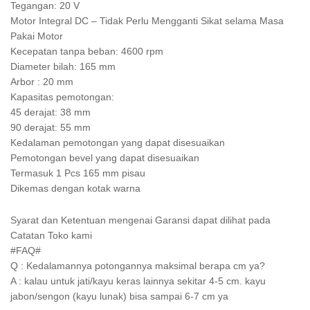
Tegangan: 20 V
Motor Integral DC – Tidak Perlu Mengganti Sikat selama Masa
Pakai Motor
Kecepatan tanpa beban: 4600 rpm
Diameter bilah: 165 mm
Arbor : 20 mm
Kapasitas pemotongan:
45 derajat: 38 mm
90 derajat: 55 mm
Kedalaman pemotongan yang dapat disesuaikan
Pemotongan bevel yang dapat disesuaikan
Termasuk 1 Pcs 165 mm pisau
Dikemas dengan kotak warna
Syarat dan Ketentuan mengenai Garansi dapat dilihat pada
Catatan Toko kami
#FAQ#
Q : Kedalamannya potongannya maksimal berapa cm ya?
A : kalau untuk jati/kayu keras lainnya sekitar 4-5 cm. kayu
jabon/sengon (kayu lunak) bisa sampai 6-7 cm ya