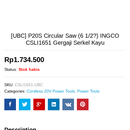
[UBC] P20S Circular Saw (6 1/2?) INGCO
CSLI1651 Gergaji Serkel Kayu
Rp
1.734.500
Status:
Stok habis
SKU:
CSLI1651-UBC
Categories:
Cordless 20V Power Tools
,
Power Tools
Description