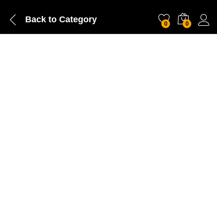
Back to
Category
0
0