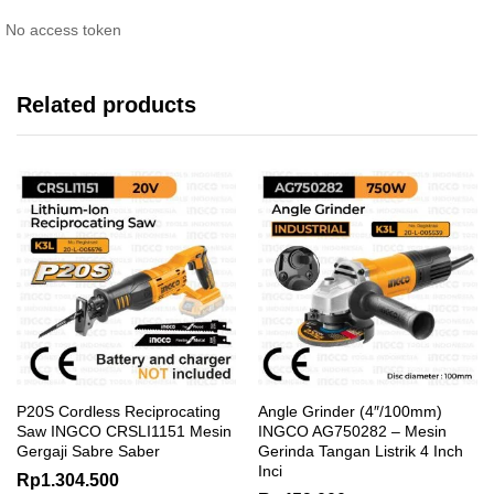
No access token
Related products
P20S Cordless Reciprocating
Angle Grinder (4″/100mm)
Saw INGCO CRSLI1151 Mesin
INGCO AG750282 – Mesin
Gergaji Sabre Saber
Gerinda Tangan Listrik 4 Inch
Inci
Rp
1.304.500