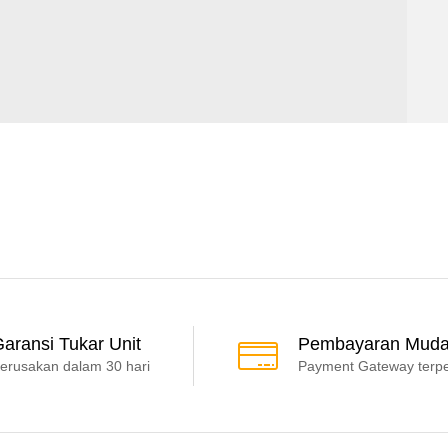
aransi Tukar Unit
Pembayaran Mud
erusakan dalam 30 hari
Payment Gateway terp