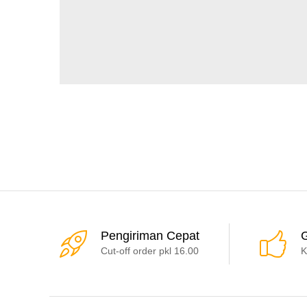
Pengiriman Cepat
G
Cut-off order pkl 16.00
K