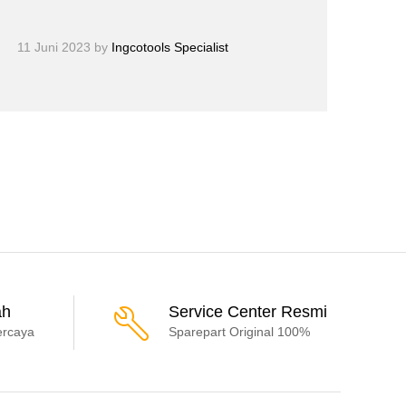
11 Juni 2023
by
Ingcotools Specialist
ah
Service Center Resmi
ercaya
Sparepart Original 100%