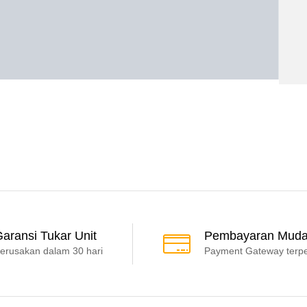
aransi Tukar Unit
Pembayaran Mud
erusakan dalam 30 hari
Payment Gateway terp