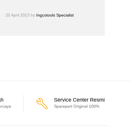
20 April 2023
by
Ingcotools Specialist
ah
Service Center Resmi
ercaya
Sparepart Original 100%