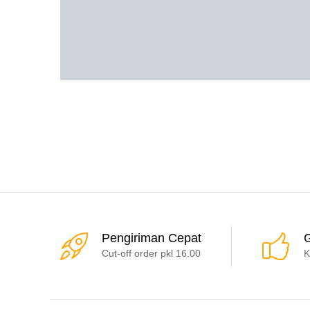
Pengiriman Cepat
G
Cut-off order pkl 16.00
K