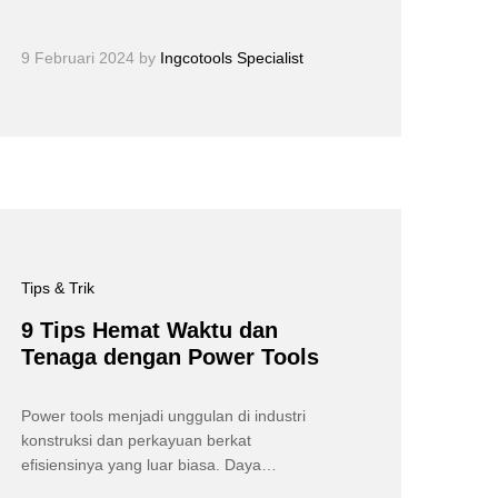
9 Februari 2024
by
Ingcotools Specialist
Tips & Trik
9 Tips Hemat Waktu dan
Tenaga dengan Power Tools
Power tools menjadi unggulan di industri
konstruksi dan perkayuan berkat
efisiensinya yang luar biasa. Daya…